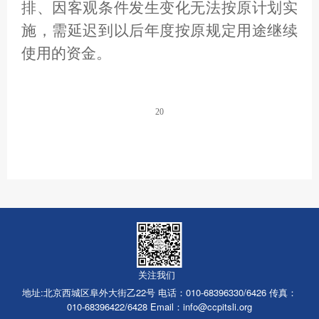
排、因客观条件发生变化无法按原计划实
施，需延迟到以后年度按原规定用途继续
使用的资金。
20
关注我们
地址:北京西城区阜外大街乙22号 电话：010-68396330/6426 传真：
010-68396422/6428 Email：
info@ccpitsli.org