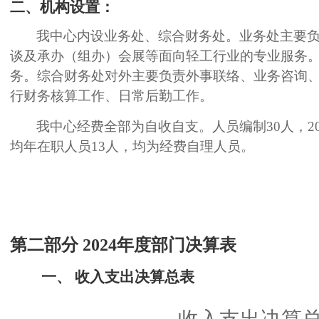
二、机构设置：
我中心内设业务处、综合财务处。业务处主要
谈及承办（组办）会展等面向轻工行业的专业服务
务。综合财务处对外主要负责外事联络、业务咨询
行财务核算工作、日常后勤工作。
我中心经费全部为自收自支。人员编制
30人，
均年在职人员13人，均为经费自理人员。
第二部分
202
4
年度部门决算表
一、
收入支出决算总表