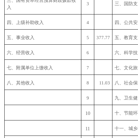
三、国有资本经营预算财政拨款收
3
三、国防支
入
四、上级补助收入
4
四、公共安
五、事业收入
5
377.77
五、教育支
六、经营收入
6
六、科学技
七、附属单位上缴收入
7
七、文化旅
八、其他收入
8
11.03
八、社会保
9
九、卫生健
10
十、节能环
11
十一、城乡