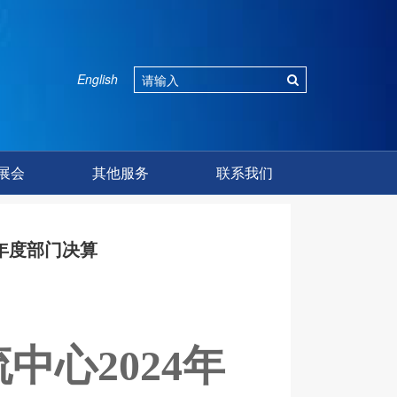
English
展会
其他服务
联系我们
年度部门决算
流中心
2024年