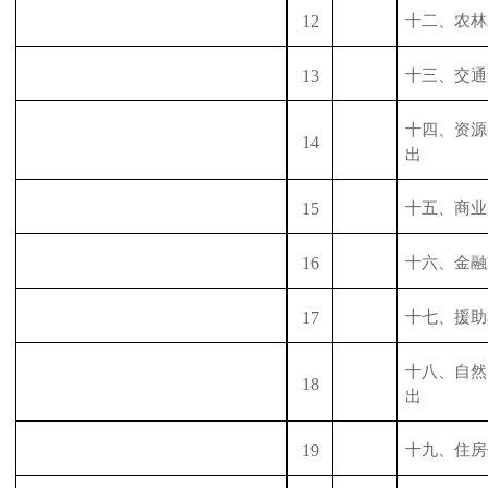
12
十二、农林
13
十三、交通
十四、资源
14
出
15
十五、商业
16
十六、金融
17
十七、援助
十八、自然
18
出
19
十九、住房