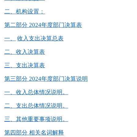
二、
机构设置
：
第二部分
202
4
年度部门决算表
一、
收入支出决算总表
二、收入决算表
三、支出决算表
第三部分
202
4
年度部门决算说明
一、收入总体情况说明。
二、支出总体情况说明。
三
、其他重要事项说明。
第四部分
相关名词解释