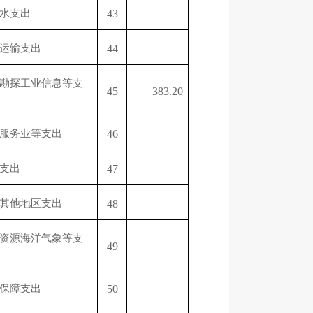
水支出
43
运输支出
44
勘探工业信息等支
45
383.20
服务业等支出
46
支出
47
其他地区支出
48
资源海洋气象等支
49
保障支出
50