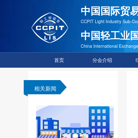
中国国际贸
CCPIT Light Industry Sub-Co
中国轻工业
China International Exchange 
首页
分会介绍