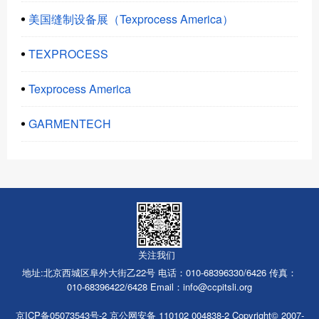
美国缝制设备展（Texprocess America）
TEXPROCESS
Texprocess America
GARMENTECH
关注我们
地址:北京西城区阜外大街乙22号 电话：010-68396330/6426 传真：
010-68396422/6428 Email：
info@ccpitsli.org
京ICP备05073543号-2 京公网安备
110102 004838-2 Copyright© 2007-