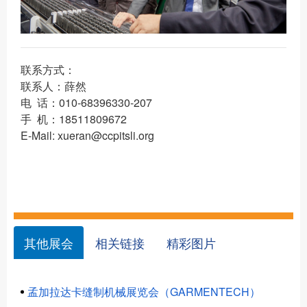
联系方式：
联系人：薛然
电 话：010-68396330-207
手 机：18511809672
E-Mail: xueran@ccpitsli.org
其他展会
相关链接
精彩图片
孟加拉达卡缝制机械展览会（GARMENTECH）