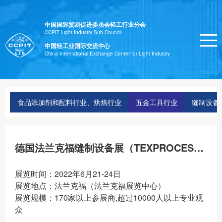
中国国际贸易促进委员会轻工行业分会
CCPIT Light Industry Sub-Council
中国轻工业国际交流中心
China International Exchange Center for Light Industry
食品添加剂和配料行业、烘焙行业
五金工具行业
缝制设备
德国法兰克福缝制设备展（TEXPROCESS）
展览时间：2022年6月21-24日
展览地点：法兰克福（法兰克福展览中心）
展览规模：170家以上参展商,超过10000人以上专业观
众