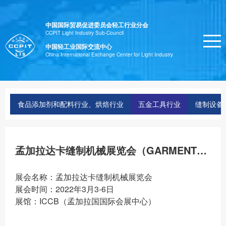
中国国际贸易促进委员会轻工行业分会
CCPIT Light Industry Sub-Council
中国轻工业国际交流中心
China International Exchange Center for Light Industry
食品添加剂和配料行业、烘焙行业
五金工具行业
缝制设备
孟加拉达卡缝制机械展览会（GARMENTECH）
展会名称：孟加拉达卡缝制机械展览会
展会时间：2022年3月3-6日
展馆：ICCB（孟加拉国国际会展中心）