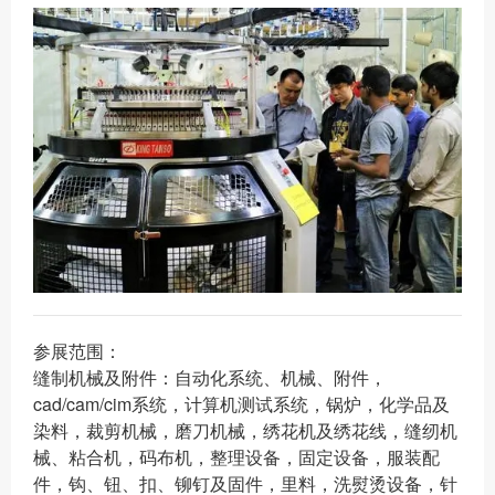
参展范围：
缝制机械及附件：自动化系统、机械、附件，
cad/cam/cim系统，计算机测试系统，锅炉，化学品及
染料，裁剪机械，磨刀机械，绣花机及绣花线，缝纫机
械、粘合机，码布机，整理设备，固定设备，服装配
件，钩、钮、扣、铆钉及固件，里料，洗熨烫设备，针