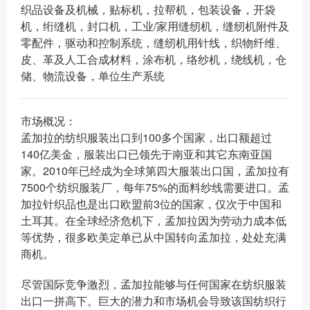
织品设备及机械，贴标机，拉帮机，包装设备，开袋
机，绗缝机，封口机，工业/家用缝纫机，缝纫机附件及
零配件，驱动和控制系统，缝纫机用针线，织物纤维、
皮、革及人工合成材料，涂布机，络纱机，绕线机，仓
储、物流设备，单位生产系统
市场概况：
孟加拉的纺织服装出口到100多个国家，出口额超过
140亿美金，服装出口已领先于南亚和其它东南亚国
家。2010年已经成为全球第四大服装出口国，孟加拉有
7500个纺织服装厂，每年75%的面料纱线需要进口。孟
加拉针织品也是出口欧盟前3位的国家，仅次于中国和
土耳其。在全球经济危机下，孟加拉因为劳动力成本低
等优势，很多欧美定单已从中国转向孟加拉，处处充满
商机。
尽管国际竞争激烈，孟加拉能够与任何国家在纺织服装
出口一拼高下。巨大的潜力和市场机会导致该国纺织行