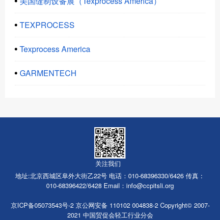
美国缝制设备展（Texprocess America）
TEXPROCESS
Texprocess America
GARMENTECH
关注我们
地址:北京西城区阜外大街乙22号 电话：010-68396330/6426 传真：
010-68396422/6428 Email：
info@ccpitsli.org
京ICP备05073543号-2 京公网安备
110102 004838-2 Copyright© 2007-
2021 中国贸促会轻工行业分会