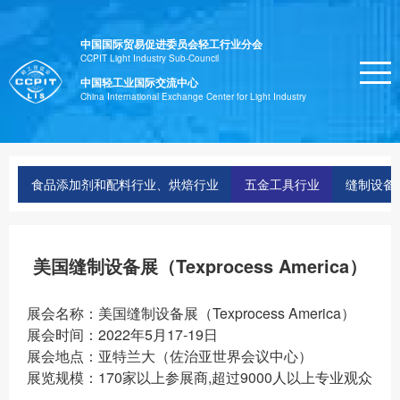
中国国际贸易促进委员会轻工行业分会
CCPIT Light Industry Sub-Council
中国轻工业国际交流中心
China International Exchange Center for Light Industry
食品添加剂和配料行业、烘焙行业
五金工具行业
缝制设备
美国缝制设备展（Texprocess America）
展会名称：美国缝制设备展（Texprocess America）
展会时间：2022年5月17-19日
展会地点：亚特兰大（佐治亚世界会议中心）
展览规模：170家以上参展商,超过9000人以上专业观众