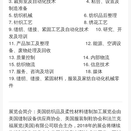
3. 裁剪室及自动化技术 4. 粘合、设置及
制造准备
5. 纺织机械 6. 纺织品后整理
7. 针织工艺 8. 绣花工艺
9. 缝纫、缝接、紧固工艺及自动化技术 10. 研究、开
发及培训
11. 产品加工及整理 12. 能源、空调设
备、废物处理及回收
13. 质量控制 14. 内部物流
15. 纺织物流 16. 信息技术
17. 服务、咨询及培训 18. 媒体
19. 缝纫、缝接、紧固材料，服装及家纺自动化机械零
件
展览会简介：美国纺织品及柔性材料缝制加工展览会由
美国缝制设备供应商协会、美国服装制鞋协会和法兰克
福展览(美国)有限公司联合主办，2018年的展会将继续