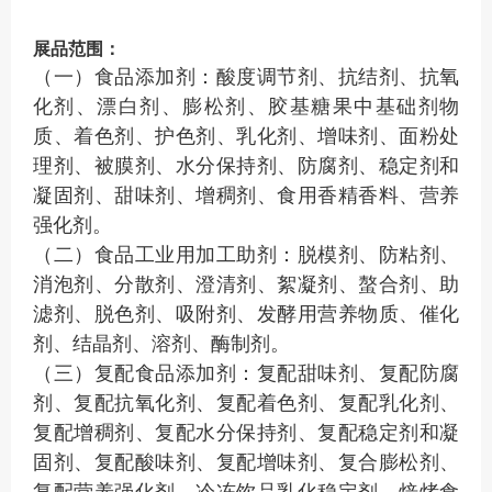
展品范围：
（一）食品添加剂：酸度调节剂、抗结剂、抗氧
化剂、漂白剂、膨松剂、胶基糖果中基础剂物
质、着色剂、护色剂、乳化剂、增味剂、面粉处
理剂、被膜剂、水分保持剂、防腐剂、稳定剂和
凝固剂、甜味剂、增稠剂、食用香精香料、营养
强化剂。
（二）食品工业用加工助剂：脱模剂、防粘剂、
消泡剂、分散剂、澄清剂、絮凝剂、螯合剂、助
滤剂、脱色剂、吸附剂、发酵用营养物质、催化
剂、结晶剂、溶剂、酶制剂。
（三）复配食品添加剂：复配甜味剂、复配防腐
剂、复配抗氧化剂、复配着色剂、复配乳化剂、
复配增稠剂、复配水分保持剂、复配稳定剂和凝
固剂、复配酸味剂、复配增味剂、复合膨松剂、
复配营养强化剂、冷冻饮品乳化稳定剂、焙烤食