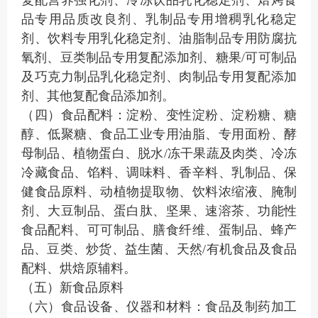
品专用品质改良剂、乳制品专用增稠乳化稳定
剂、饮料专用乳化稳定剂、油脂制品专用防腐抗
氧剂、豆类制品专用复配添加剂、糖果
/可可制品
及巧克力制品乳化稳定剂、肉制品专用复配添加
剂、其他复配食品添加剂。
（四）食品配料：淀粉、变性淀粉、淀粉糖、糖
醇、低聚糖、食品工业专用油脂、专用面粉、酵
母制品、植物蛋白、脱水
/冻干果蔬及肉类、冷冻
冷藏食品、馅料、调味料、香辛料、乳制品、保
健食品原料、动植物提取物、饮料浓缩液、腌制
剂、大豆制品、蛋白肽、坚果、速溶茶、功能性
食品配料、可可制品、膳食纤维、蛋制品、蜂产
品、豆类、炒货、益生菌、天然/有机食品及食品
配料、烘焙原辅料。
（五）新食品原料
（六）食品设备、仪器和材料：食品及制药加工