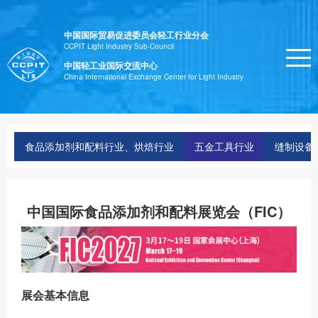
中国国际贸易促进委员会轻工行业分会
CCPIT Light Industry Sub-Council
中国轻工业国际交流中心
China International Exchange Center for Light Industry
食品添加剂和配料行业、烘焙行业
五金工具行业
缝制设备
中国国际食品添加剂和配料展览会（FIC）
展会基本信息