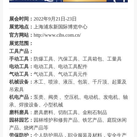
展会时间：
2022年9月21日-23日
展览地点：
上海浦东新国际博览中心
官方网站：
http://www.cihs.com.cn/
展览范围：
工具产品：
手动工具：
防爆工具、汽保工具、工具箱包、工量具
电动工具
：
电动工具、电动工具配件
气动工具
：
气动工具、气动工具元件
机械设备：
木工、喷涂、液压、包装、千斤顶、起重及
吊索具
机电产品：
泵类、阀类 、空压机、电动机、发电机、轴
承、焊接设备、小型机械
磨料磨具
：
磨具磨料、切削工具、金刚石制品
园林园艺：
园林维护和修剪产品、铁艺产品、庭院休闲
产品、烧烤产品等
劳保防护：
个人防护用品，职业服装及材料，安全生产