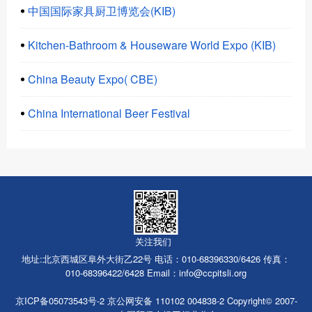
中国国际家具厨卫博览会(KIB)
Kitchen-Bathroom & Houseware World Expo (KIB)
China Beauty Expo( CBE)
China International Beer Festival
关注我们
地址:北京西城区阜外大街乙22号 电话：010-68396330/6426 传真：
010-68396422/6428 Email：
info@ccpitsli.org
京ICP备05073543号-2 京公网安备
110102 004838-2 Copyright© 2007-