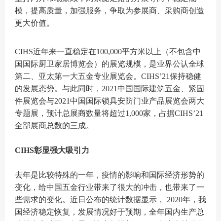
模，提高质量，加强服务，争取为参展商、采购商创造
更大价值。
CIHS近年来一直稳定在100,000平方米以上（不包含中
国国际厨卫家居博览会）的展览规模，是业界公认全球
第二、亚太第一大五金专业展览会。CIHS’21保持稳健
的发展态势。与此同时，2021中国国际建筑五金、紧固
件展览会与2021中国国际锁具安防门业产品展览会两大
专题展，预计总展商数量将超过1,000家，占据CIHS’21
全部展商总数的三成。
CIHS彰显强大吸引力
去年是比较特殊的一年，疫情的影响和国际经济形势的
变化，给中国五金行业带来了很大的冲击，也带来了一
些需求的变化。近日公布的统计数据显示， 2020年，我
国经济稳定恢复，发展情况好于预期，全年国内生产总