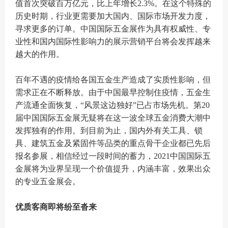
值首次突破百万亿元，比上年增长2.3%。在这个特殊的
历史时期，行业更需要加大国内、国际市场开发力度，
寻求更多的订单。中国国际五金展作为具有权威性、专
业性和国内国际性影响力的展示营销平台将会发挥越来
越大的作用。
百年不遇的疫情给各国五金生产造成了实质性影响，但
需求正在不断释放。由于中国最早控制住疫情，五金生
产流通全面恢复，“风景这边独好”已占市场先机。第20
届中国国际五金展无疑将在这一波全球五金消费大潮中
发挥独有的作用。到目前为止，国内外有关工具、锁
具、建筑五金及紧固件等品类的重点骨干企业都已先后
报名参展，相信经过一段时间的蓄力，2021中国国际五
金展将为业界呈现一个价值提升，内涵丰富，效果出众
的专业五金展会。
优质客商即将纷至沓来