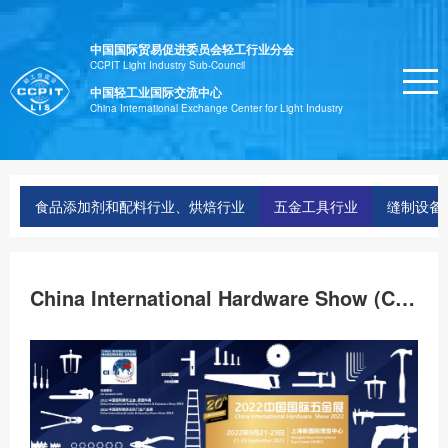
中国国际贸易促进委员会轻工行业分会
CCPIT Light Industry Sub-Council
中国轻工业国际交流中心
China International Exchange Center for Light Industry
食品添加剂和配料行业、烘焙行业
五金工具行业
缝制设备
China International Hardware Show (CIHS)