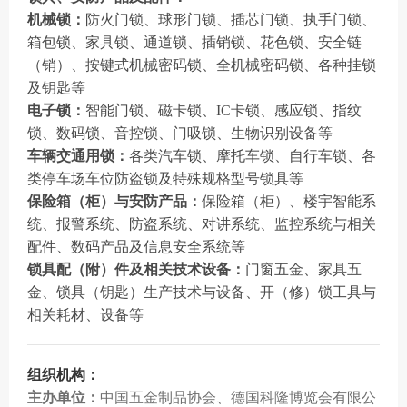
机械锁：
防火门锁、球形门锁、插芯门锁、执手门锁、
箱包锁、家具锁、通道锁、插销锁、花色锁、安全链
（销）、按键式机械密码锁、全机械密码锁、各种挂锁
及钥匙等
电子锁：
智能门锁、磁卡锁、IC卡锁、感应锁、指纹
锁、数码锁、音控锁、门吸锁、生物识别设备等
车辆交通用锁：
各类汽车锁、摩托车锁、自行车锁、各
类停车场车位防盗锁及特殊规格型号锁具等
保险箱（柜）与安防产品：
保险箱（柜）、楼宇智能系
统、报警系统、防盗系统、对讲系统、监控系统与相关
配件、数码产品及信息安全系统等
锁具配（附）件及相关技术设备：
门窗五金、家具五
金、锁具（钥匙）生产技术与设备、开（修）锁工具与
相关耗材、设备等
组织机构：
主办单位：
中国五金制品协会、
德国科隆博览会有限公