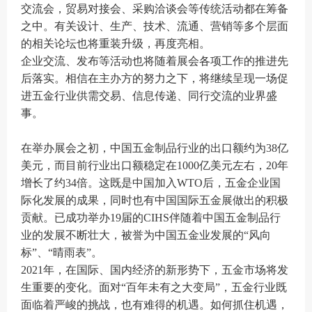
交流会，贸易对接会、采购洽谈会等传统活动都在筹备
之中。有关设计、生产、技术、流通、营销等多个层面
的相关论坛也将重装升级，再度亮相。
企业交流、发布等活动也将随着展会各项工作的推进先
后落实。相信在主办方的努力之下，将继续呈现一场促
进五金行业供需交易、信息传递、同行交流的业界盛
事。
在举办展会之初，中国五金制品行业的出口额约为38亿
美元，而目前行业出口额稳定在1000亿美元左右，20年
增长了约34倍。这既是中国加入WTO后，五金企业国
际化发展的成果，同时也有中国国际五金展做出的积极
贡献。已成功举办19届的CIHS伴随着中国五金制品行
业的发展不断壮大，被誉为中国五金业发展的“风向
标”、“晴雨表”。
2021年，在国际、国内经济的新形势下，五金市场将发
生重要的变化。面对“百年未有之大变局”，五金行业既
面临着严峻的挑战，也有难得的机遇。如何抓住机遇，