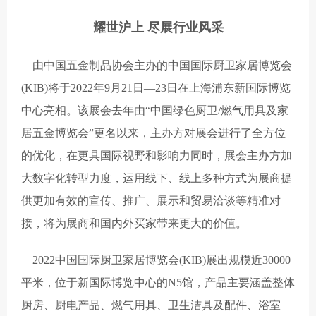
耀世沪上 尽展行业风采
由中国五金制品协会主办的中国国际厨卫家居博览会
(KIB)将于2022年9月21日—23日在上海浦东新国际博览
中心亮相。该展会去年由“中国绿色厨卫/燃气用具及家
居五金博览会”更名以来，主办方对展会进行了全方位
的优化，在更具国际视野和影响力同时，展会主办方加
大数字化转型力度，运用线下、线上多种方式为展商提
供更加有效的宣传、推广、展示和贸易洽谈等精准对
接，将为展商和国内外买家带来更大的价值。
2022中国国际厨卫家居博览会(KIB)展出规模近30000
平米，位于新国际博览中心的N5馆，产品主要涵盖整体
厨房、厨电产品、燃气用具、卫生洁具及配件、浴室