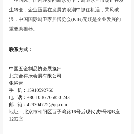
在国际、国内经济的新形势下，厨卫家居市场正在发
生转变，企业亟需在发展的浪潮中抓住机遇，乘风破
浪，中国国际厨卫家居博览会(KIB)无疑是企业发展的
重要助推器。
联系方式：
中国五金制品协会展览部
北京合得沃会展有限公司
张淑青
手 机：15910592766
电 话：+86 10-87766850-243
邮 箱：429304775@qq.com
地址：北京市朝阳区百子湾路16号后现代城5号楼B座
1202室