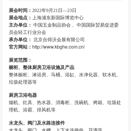
展会时间：
2022年9月21日—23日
展会地点：
上海浦东新国际博览中心
主办单位：
中国五金制品协会 、
中国国际贸易促进委
员会轻工行业分会
承办单位：
北京合得沃会展有限公司
http://www.kbghe.com.cn/
官方网站：
展览范围：
橱柜、整体厨房卫浴设施及产品
整体橱柜、淋浴房、马桶、浴缸、水净化器、软水机、
垃圾处理器等
厨房卫浴电器
烟机、灶具、热水器、消毒柜、洗碗机、烤箱、垃圾处
理机、浴霸、排风机等
水龙头、阀门及水路连接件
水龙头、阀门、水槽、上下水连接件、花洒等