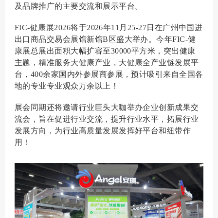
及品牌推广的主要交流和展示平台。
FIC-
健康展
2026将
于2026年11月25-27日在广州中国进
出口商品交易会展馆新馆B区盛大举办。今年FIC-健
康展总展出面积
大幅扩容至3
0000平方米，
突出健康
主题，精准服务大健康产业，大健康全产业链发展平
台，400余家
国内外
参展商
参展，预计吸引
来自全国各
地的专业专业观众万余以上！
展会同期还将邀请行业巨头大咖举办企业创新成果交
流会，旨在促进行业交流，提升行业水平，拓展行业
发展方向，为行业高质量发展发挥好平台和纽带作
用！