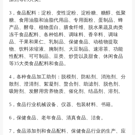
3，食品配料：淀粉、变性淀粉、淀粉糖、糖醇、低聚
糖、食用油脂和油脂代用品、专用面粉、蛋制品、蜂
产品、酵母、植物蛋白、膳食纤维、脱水果蔬及肉类
冻干食品配料、各种馅料、调味料、香辛料、调味
品、干果和果仁、乳制品、保健食品、动植物提取
物、饮料浓缩液、腌制剂、大豆制品、速溶茶、功能
性配料、可可制品、豆类、炒货以及甜食、休闲食品
等35大类食品配料和食品。
4，各种食品加工助剂：脱模剂、防粘剂、消泡剂、分
散剂、澄清剂、絮凝剂、螯合剂、助滤剂、脱色剂、
吸附剂、发酵用营养物质、催化剂、结晶剂、溶剂。
5，食品行业机械设备、仪器、包装材料、书籍。
6，保健食品、老年食品、清真食品、洁食。
7，食品添加剂和食品配料、保健食品行业的生产、应