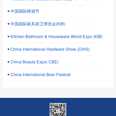
中国国际啤酒节
中国国际家具厨卫博览会(KIB)
Kitchen-Bathroom & Houseware World Expo (KIB)
China International Hardware Show (CIHS)
China Beauty Expo( CBE)
China International Beer Festival