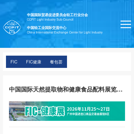
中国国际贸易促进委员会轻工行业分会
CCPIT Light Industry Sub-Council
中国轻工业国际交流中心
China International Exchange Center for Light Industry
FIC
FIC健康
餐包荟
中国国际天然提取物和健康食品配料展览会（FIC-健康展）